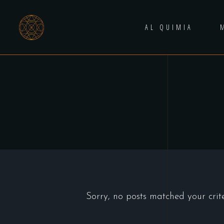
AL QUIMIA
Sorry, no posts matched your crite