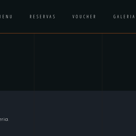
MENU
RESERVAS
VOUCHER
GALERI
ria.