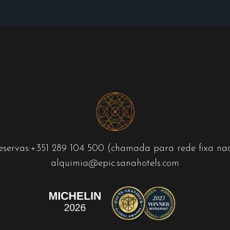
eservas:
+351 289 104 500
(chamada para rede fixa nac
alquimia@epic.sanahotels.com