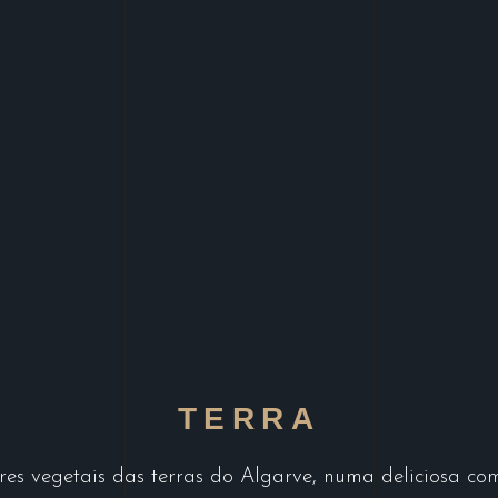
TERRA
s vegetais das terras do Algarve, numa deliciosa co