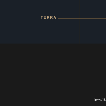
TERRA
Info/R