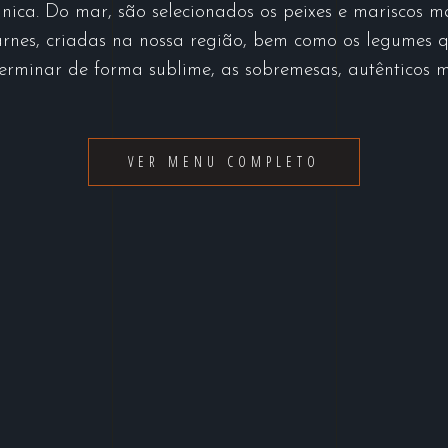
nica. Do mar, são selecionados os peixes e mariscos m
carnes, criadas na nossa região, bem como os legumes 
terminar de forma sublime, as sobremesas, autênticos m
VER MENU COMPLETO