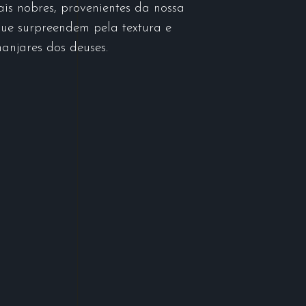
ais nobres, provenientes da nossa
que surpreendem pela textura e
anjares dos deuses.