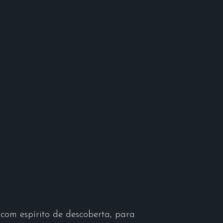
A
om espírito de descoberta, para