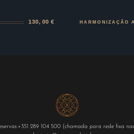
130, 00 €
HARMONIZAÇÃO 
eservas:
+351 289 104 500
(chamada para rede fixa nac