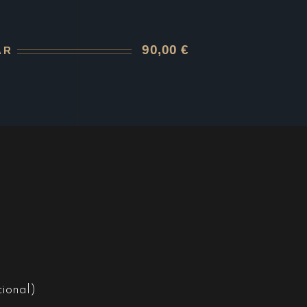
90,00 €
AR
ional)