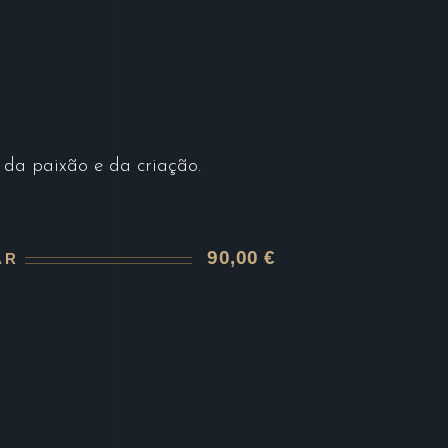
a da paixão e da criação.
90,00 €
AR