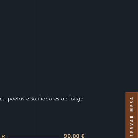
RESERVAR MESA
es, poetas e sonhadores ao longo
90,00 €
AR