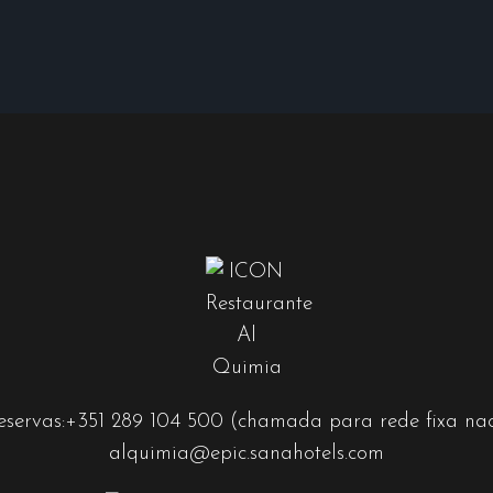
eservas:
+351 289 104 500
(chamada para rede fixa nac
alquimia@epic.sanahotels.com