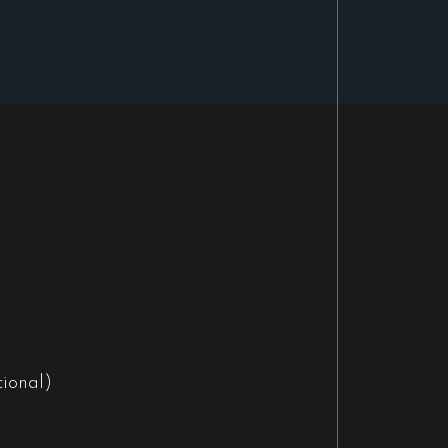
ional)