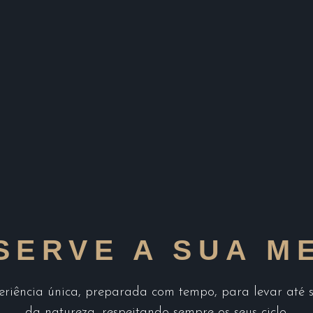
SERVE A SUA M
iência única, preparada com tempo, para levar até si 
da natureza, respeitando sempre os seus ciclo.