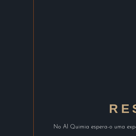
RE
No Al Quimia espera-o uma exper