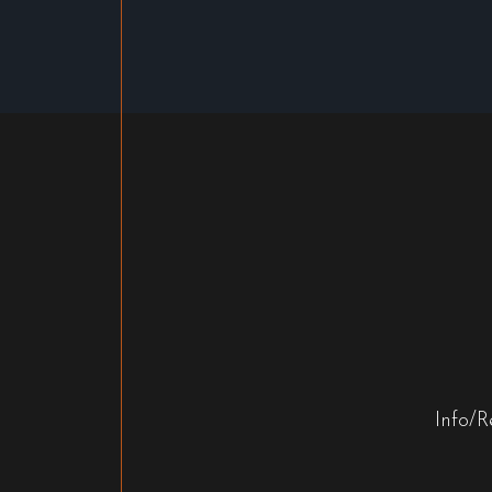
Info/R