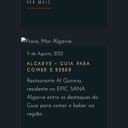
VER MAIS
11 de Agosto, 2022
ALGARVE – GUIA PARA
COMER E BEBER
Restaurante Al Quimia,
residente no EPIC SANA
Algarve entre os destaques do
Guia para comer e beber na
região