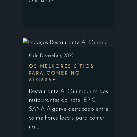
VER MAIS
8 de Dezembro, 2022
OS MELHORES SÍTIOS
PARA COMER NO
ALGARVE
Restaurante Al Quimia, um dos
restaurantes do hotel EPIC
SANA Algarve destacado entre
os melhores locais para comer
na