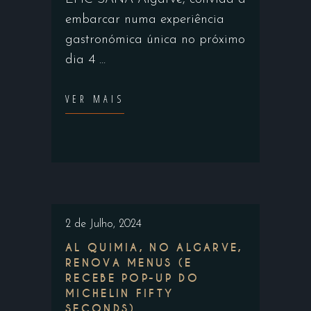
embarcar numa experiência
gastronómica única no próximo
dia 4
VER MAIS
2 de Julho, 2024
AL QUIMIA, NO ALGARVE,
RENOVA MENUS (E
RECEBE POP-UP DO
MICHELIN FIFTY
SECONDS)