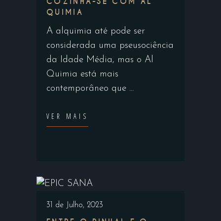
COZINHA-SE COM AL
QUIMIA
A alquimia até pode ser
considerada uma pseusociência
da Idade Média, mas o Al
Quimia está mais
contemporâneo que
VER MAIS
31 de Julho, 2023