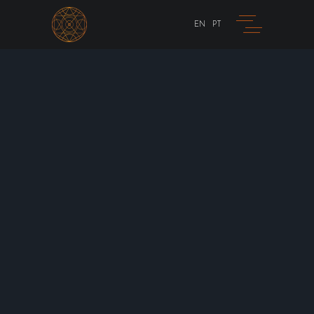
EN
PT