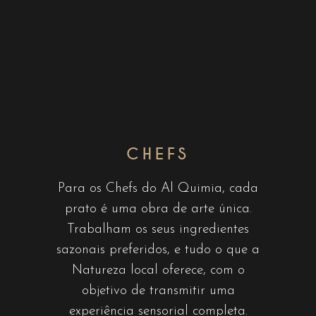
CHEFS
Para os Chefs do Al Quimia, cada
prato é uma obra de arte única.
Trabalham os seus ingredientes
sazonais preferidos, e tudo o que a
Natureza local oferece, com o
objetivo de transmitir uma
experiência sensorial completa.