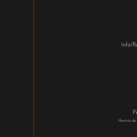
Info/R
P
Horário de