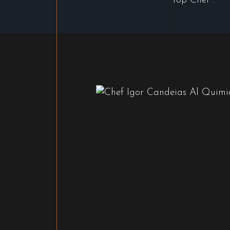
"Top Chef".