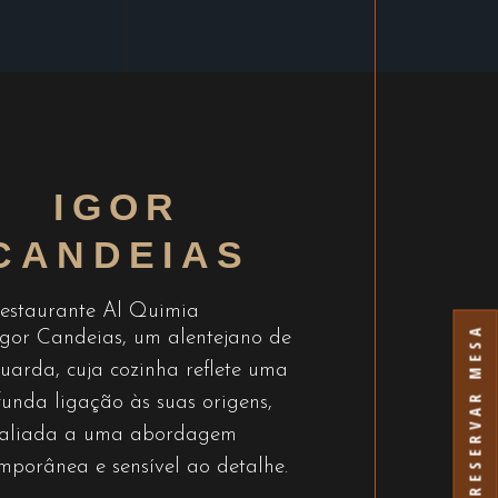
IGOR
CANDEIAS
RESERVAR MESA
Igor Candeias, um alentejano de
uarda, cuja cozinha reflete uma
funda ligação às suas origens,
aliada a uma abordagem
mporânea e sensível ao detalhe.