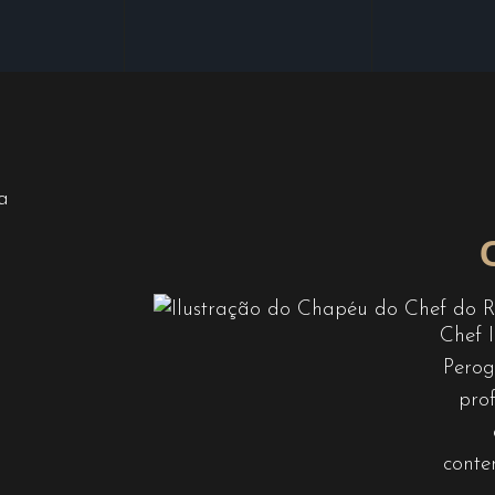
Chef 
Perog
pro
conte