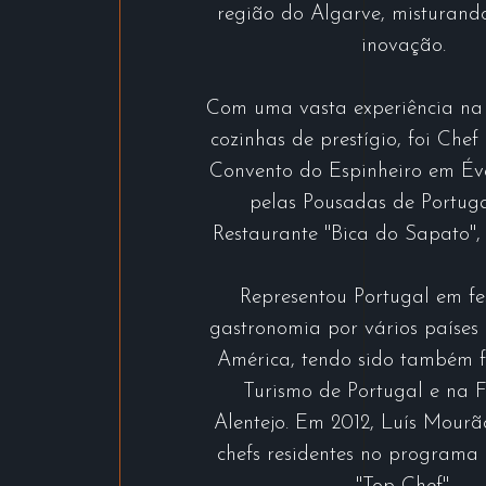
região do Algarve, misturand
inovação.
Com uma vasta experiência na 
cozinhas de prestígio, foi Chef
Convento do Espinheiro em Év
pelas Pousadas de Portuga
Restaurante "Bica do Sapato", 
Representou Portugal em fes
gastronomia por vários países
América, tendo sido também 
Turismo de Portugal e na
Alentejo. Em 2012, Luís Mourã
chefs residentes no programa 