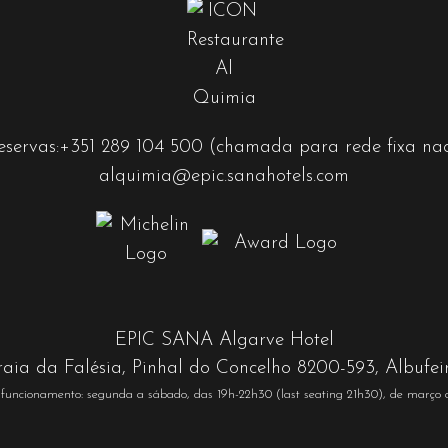
eservas:
+351 289 104 500
(chamada para rede fixa nac
alquimia@epic.sanahotels.com
EPIC SANA Algarve Hotel
raia da Falésia, Pinhal do Concelho 8200-593, Albufei
 funcionamento: segunda a sábado, das 19h-22h30 (last seating 21h30), de março