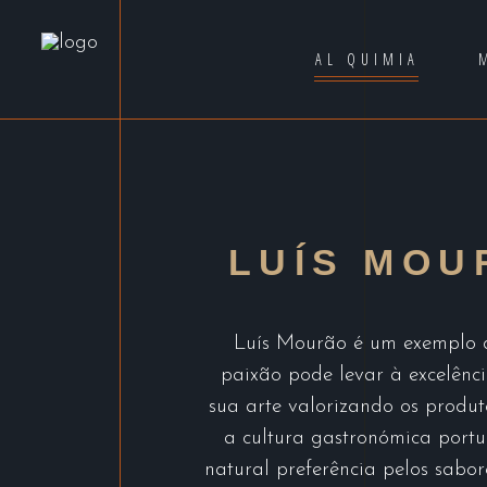
AL QUIMIA
LUÍS MOU
Luís Mourão é um exemplo 
paixão pode levar à excelênci
sua arte valorizando os produt
a cultura gastronómica port
natural preferência pelos sabo