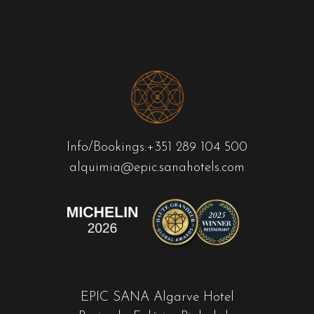
Info/Bookings:
+351 289 104 500
alquimia@epic.sanahotels.com
EPIC SANA Algarve Hotel