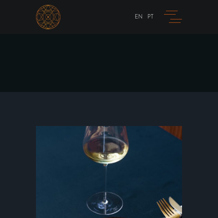
EN
PT